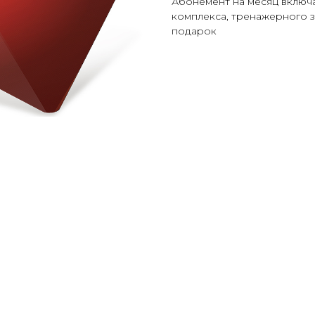
Абонемент на месяц включ
комплекса, тренажерного за
подарок