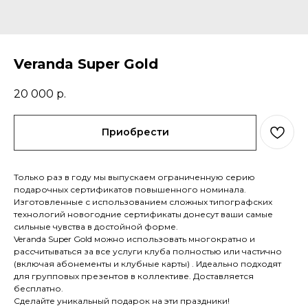
Veranda Super Gold
20 000
р.
Приобрести
Только раз в году мы выпускаем ограниченную серию
подарочных сертификатов повышенного номинала.
Изготовленные с использованием сложных типографских
технологий новогодние сертификаты донесут ваши самые
сильные чувства в достойной форме.
Veranda Super Gold можно использовать многократно и
рассчитываться за все услуги клуба полностью или частично
(включая абонементы и клубные карты) . Идеально подходят
для групповых презентов в коллективе. Доставляется
бесплатно.
Сделайте уникальный подарок на эти праздники!