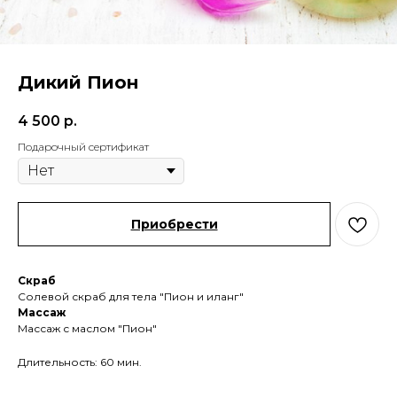
Дикий Пион
4 500
р.
Подарочный сертификат
Приобрести
Скраб
Солевой скраб для тела "Пион и иланг"
Массаж
Массаж с маслом "Пион"
Длительность: 60 мин.